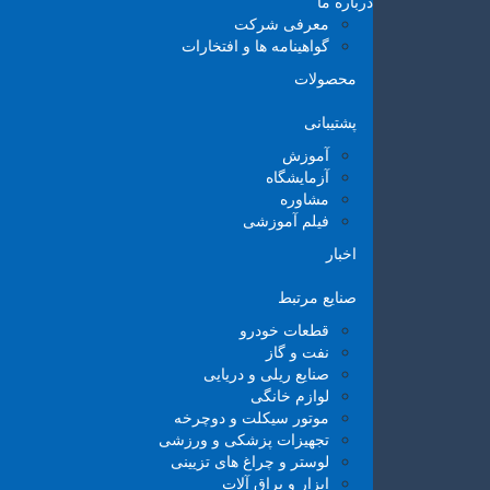
درباره ما
معرفی شرکت
گواهینامه ها و افتخارات
محصولات
پشتیبانی
آموزش
آزمایشگاه
مشاوره
فیلم آموزشی
اخبار
صنایع مرتبط
قطعات خودرو
نفت و گاز
صنایع ریلی و دریایی
لوازم خانگی
موتور سیکلت و دوچرخه
تجهیزات پزشکی و ورزشی
لوستر و چراغ های تزیینی
ابزار و یراق آلات