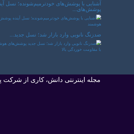
آشنایی با پوشش‌های خودترمیم‌شونده؛ نسل آین
پوشش‌های...
ضدزنگ نانویی وارد بازار شد؛ نسل جدید...
مجله اینترنتی دانش، کاری از شرکت پ