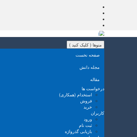
منوها ( کلیک کنید )
صفحه نخست
مجله دانش
مقاله
درخواست ها
استخدام (همکاری)
فروش
خرید
کاربران
ورود
ثبت نام
بازیابی گذرواژه