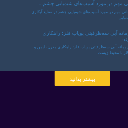
ی مهم در مورد آسیب‌های شیمیایی چشم...
اته آبی سه‌ظرفیتی پویاب فلز؛ راهکاری
،...
بیشتر بدانید