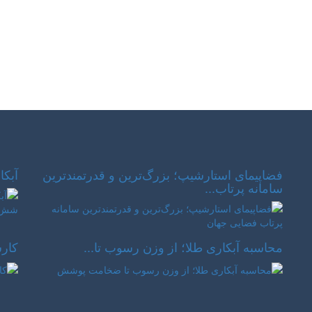
فضاپیمای استارشیپ؛ بزرگ‌ترین و قدرتمندترین
آبکا
سامانه پرتاب...
محاسبه آبکاری طلا؛ از وزن رسوب تا...
کارش