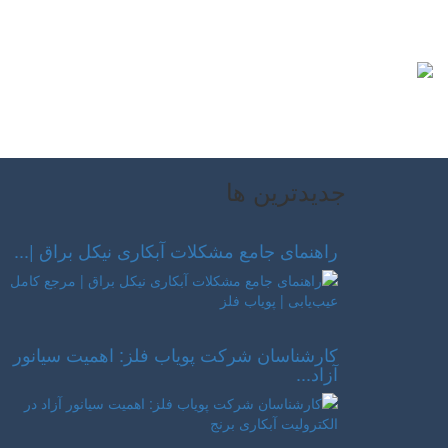
جدیدترین ها
راهنمای جامع مشکلات آبکاری نیکل براق |...
کارشناسان شرکت پویاب فلز: اهمیت سیانور
آزاد...