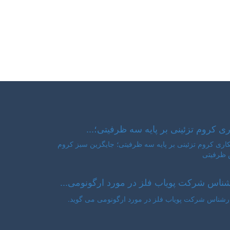
ری کروم تزئینی بر پایه سه ظرفیتی؛...
ناس شرکت پویاب فلز در مورد ارگونومی...